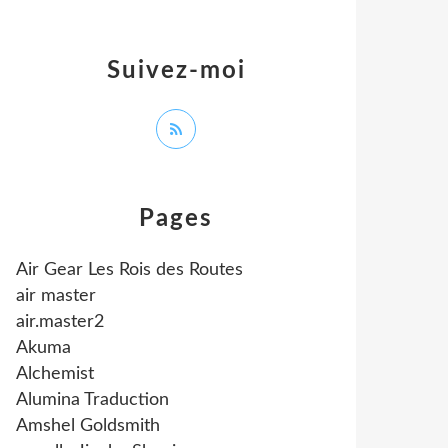
Suivez-moi
Pages
Air Gear Les Rois des Routes
air master
air.master2
Akuma
Alchemist
Alumina Traduction
Amshel Goldsmith