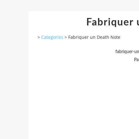
Fabriquer
>
Categories
>
Fabriquer un Death Note
fabriquer-u
Pa