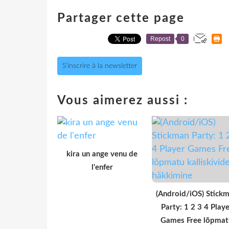
Partager cette page
Repost
0
S'inscrire à la newsletter
Vous aimerez aussi :
kira un ange venu de
l'enfer
(Android/iOS) Stick
Party: 1 2 3 4 Playe
Games Free lõpmat