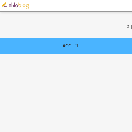
la
ACCUEIL