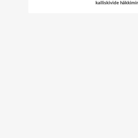
kalliskivide häkkimi