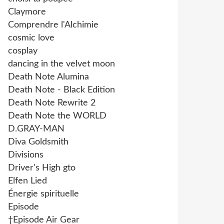
Claymore
Comprendre l'Alchimie
cosmic love
cosplay
dancing in the velvet moon
Death Note Alumina
Death Note - Black Edition
Death Note Rewrite 2
Death Note the WORLD
D.GRAY-MAN
Diva Goldsmith
Divisions
Driver's High gto
Elfen Lied
Énergie spirituelle
Episode
†Episode Air Gear