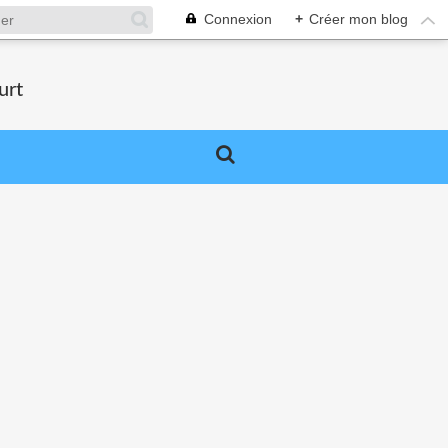
Connexion
+
Créer mon blog
urt