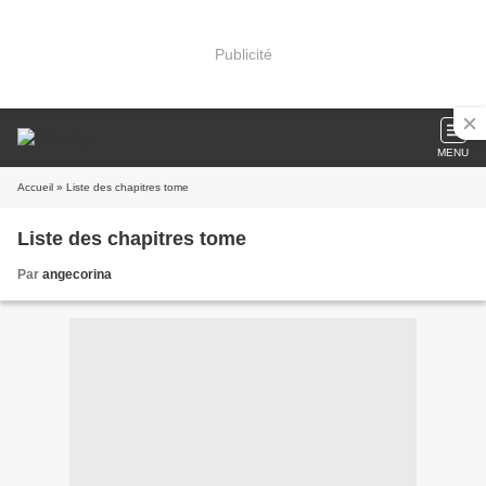
Publicité
MENU
Accueil
» Liste des chapitres tome
Liste des chapitres tome
Par
angecorina