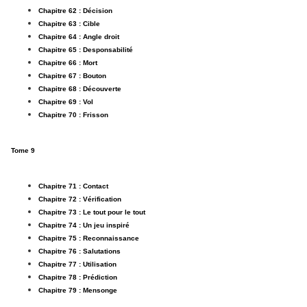
Chapitre 62 : Décision
Chapitre 63 : Cible
Chapitre 64 : Angle droit
Chapitre 65 : Desponsabilité
Chapitre 66 : Mort
Chapitre 67 : Bouton
Chapitre 68 : Découverte
Chapitre 69 : Vol
Chapitre 70 : Frisson
Tome 9
Chapitre 71 : Contact
Chapitre 72 : Vérification
Chapitre 73 : Le tout pour le tout
Chapitre 74 : Un jeu inspiré
Chapitre 75 : Reconnaissance
Chapitre 76 : Salutations
Chapitre 77 : Utilisation
Chapitre 78 : Prédiction
Chapitre 79 : Mensonge