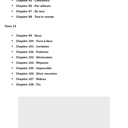
Chapitre 95 : Convaincu
Chapitre 96 : Par ailleurs
Chapitre 97 : De tout
Chapitre 98 : Tout le monde
Tome 12
Chapitre 99 : Deux
Chapitre 100 : Face-à-face
Chapitre 101 : Incitation
Chapitre 102 : Patience
Chapitre 103 : Déclaration
Chapitre 104 : Réponse
Chapitre 105 : Impossible
Chapitre 106 : Désir meurtrier
Chapitre 107 : Rideau
Chapitre 108 : Fin