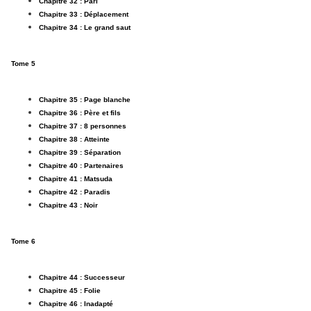
Chapitre 32 : Pari
Chapitre 33 : Déplacement
Chapitre 34 : Le grand saut
Tome 5
Chapitre 35 : Page blanche
Chapitre 36 : Père et fils
Chapitre 37 : 8 personnes
Chapitre 38 : Atteinte
Chapitre 39 : Séparation
Chapitre 40 : Partenaires
Chapitre 41 : Matsuda
Chapitre 42 : Paradis
Chapitre 43 : Noir
Tome 6
Chapitre 44 : Successeur
Chapitre 45 : Folie
Chapitre 46 : Inadapté