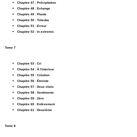
Chapitre 47 : Précipitation
Chapitre 48 : Echange
Chapitre 49 : Plante
Chapitre 50 : Yotsuba
Chapitre 51 : Erreur
Chapitre 52 : In extremis
Tome 7
Chapitre 53 : Cri
Chapitre 54 : À l'interieur
Chapitre 55 : Création
Chapitre 56 : Étreinte
Chapitre 57 : Deux choix
Chapitre 58 : Sentiments
Chapitre 59 : Zéro
Chapitre 60 : Enlèvement
Chapitre 61 : Deuxième
Tome 8