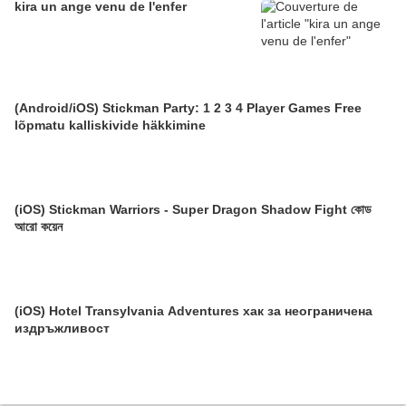
kira un ange venu de l'enfer
(Android/iOS) Stickman Party: 1 2 3 4 Player Games Free
lõpmatu kalliskivide häkkimine
(iOS) Stickman Warriors - Super Dragon Shadow Fight কোড
আরো কয়েন
(iOS) Hotel Transylvania Adventures хак за неограничена
издръжливост