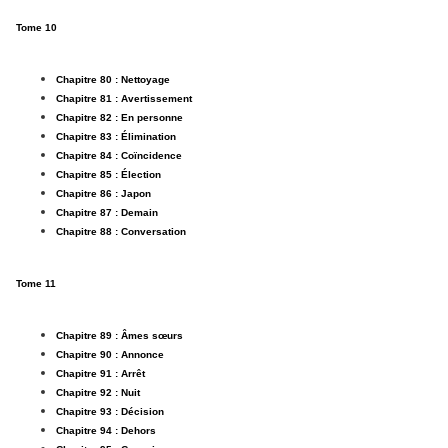
Tome 10
Chapitre 80 : Nettoyage
Chapitre 81 : Avertissement
Chapitre 82 : En personne
Chapitre 83 : Élimination
Chapitre 84 : Coïncidence
Chapitre 85 : Élection
Chapitre 86 : Japon
Chapitre 87 : Demain
Chapitre 88 : Conversation
Tome 11
Chapitre 89 : Âmes sœurs
Chapitre 90 : Annonce
Chapitre 91 : Arrêt
Chapitre 92 : Nuit
Chapitre 93 : Décision
Chapitre 94 : Dehors