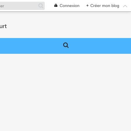
Connexion
+
Créer mon blog
urt