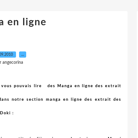
 en ligne
09.2010
…
r angecorina
t vous pouvais lire des Manga en ligne des extrait
 dans notre section manga en ligne des extrait des
-Doki :