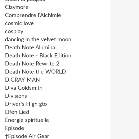
Claymore
Comprendre l'Alchimie
cosmic love
cosplay
dancing in the velvet moon
Death Note Alumina
Death Note - Black Edition
Death Note Rewrite 2
Death Note the WORLD
D.GRAY-MAN
Diva Goldsmith
Divisions
Driver's High gto
Elfen Lied
Énergie spirituelle
Episode
†Episode Air Gear