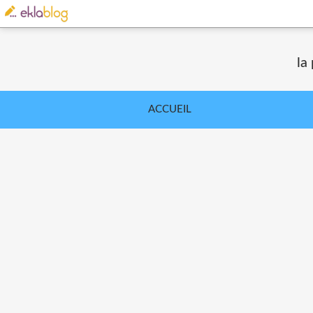
la
ACCUEIL