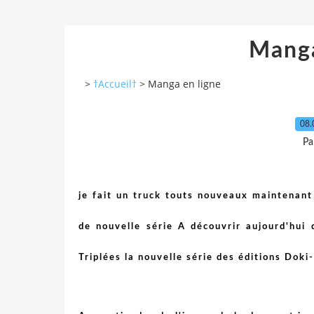
Manga
>
†Accueil†
>
Manga en ligne
08.
Pa
je fait un truck touts nouveaux maintenan
de nouvelle série A découvrir aujourd'hui
Triplées la nouvelle série des éditions Doki