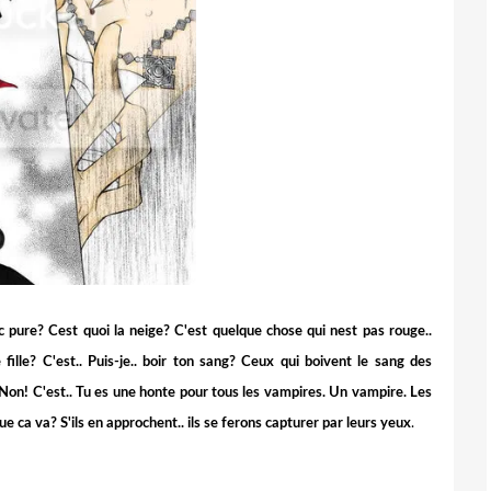
anc pure? Cest quoi la neige? C'est quelque chose qui nest pas rouge..
ille? C'est.. Puis-je.. boir ton sang? Ceux qui boivent le sang des
n! C'est.. Tu es une honte pour tous les vampires. Un vampire. Les
 ca va? S'ils en approchent.. ils se ferons capturer par leurs yeux
.