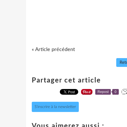
« Article précédent
Reto
Partager cet article
Repost
0
S'inscrire à la newsletter
Vous aimerez aussi :