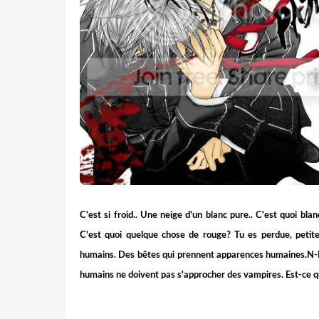
C'est si froid.. Une neige d'un blanc pure.. C'est quoi bl
C'est quoi quelque chose de rouge? Tu es perdue, petite f
humains. Des bêtes qui prennent apparences humaines.N-No
humains ne doivent pas s'approcher des vampires. Est-ce que