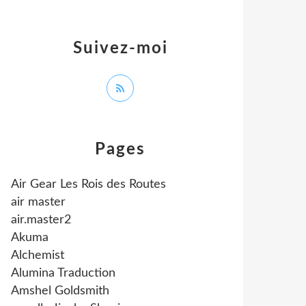
Suivez-moi
Pages
Air Gear Les Rois des Routes
air master
air.master2
Akuma
Alchemist
Alumina Traduction
Amshel Goldsmith