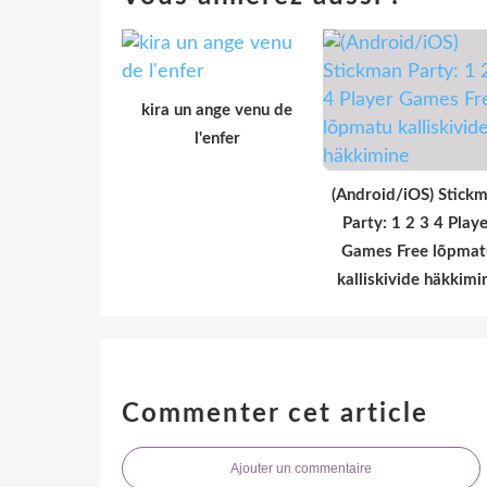
kira un ange venu de
l'enfer
(Android/iOS) Stick
Party: 1 2 3 4 Playe
Games Free lõpmat
kalliskivide häkkimi
Commenter cet article
Ajouter un commentaire