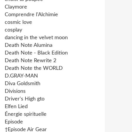
Claymore
Comprendre l'Alchimie
cosmic love
cosplay
dancing in the velvet moon
Death Note Alumina
Death Note - Black Edition
Death Note Rewrite 2
Death Note the WORLD
D.GRAY-MAN
Diva Goldsmith
Divisions
Driver's High gto
Elfen Lied
Énergie spirituelle
Episode
†Episode Air Gear