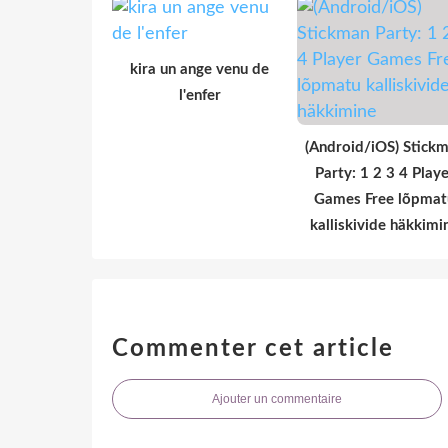
kira un ange venu de
l'enfer
(Android/iOS) Stick
Party: 1 2 3 4 Playe
Games Free lõpmat
kalliskivide häkkimi
Commenter cet article
Ajouter un commentaire