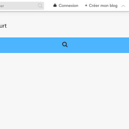
Connexion
+
Créer mon blog
urt