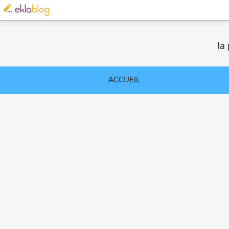
la
ACCUEIL