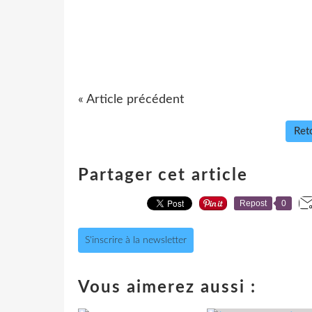
« Article précédent
Reto
Partager cet article
Repost
0
S'inscrire à la newsletter
Vous aimerez aussi :