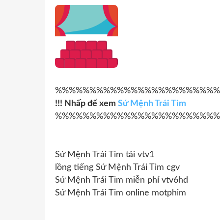
%%%%%%%%%%%%%%%%%%%%%%%%
!!! Nhấp để xem
Sứ Mệnh Trái Tim
%%%%%%%%%%%%%%%%%%%%%%%%
Sứ Mệnh Trái Tim tải vtv1
lồng tiếng Sứ Mệnh Trái Tim cgv
Sứ Mệnh Trái Tim miễn phí vtv6hd
Sứ Mệnh Trái Tim online motphim