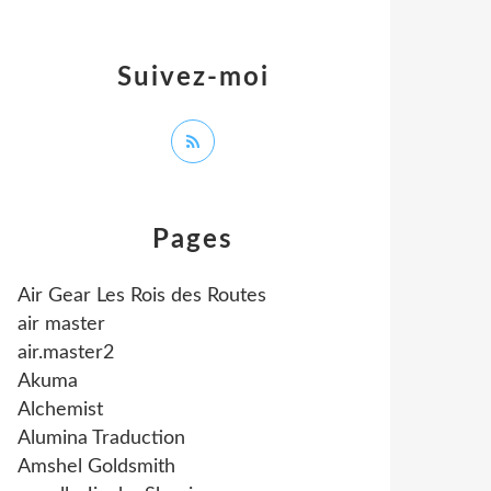
Suivez-moi
Pages
Air Gear Les Rois des Routes
air master
air.master2
Akuma
Alchemist
Alumina Traduction
Amshel Goldsmith