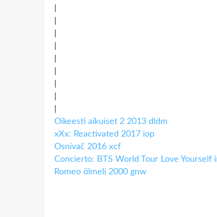
|
|
|
|
|
|
|
|
|
Oikeesti aikuiset 2 2013 dldm
xXx: Reactivated 2017 iop
Osnivač 2016 xcf
Concierto: BTS World Tour Love Yourself i
Romeo ölmeli 2000 gnw