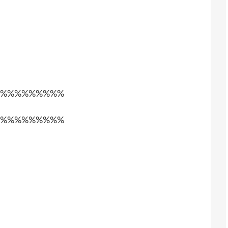
%%%%%%%%%
%%%%%%%%%