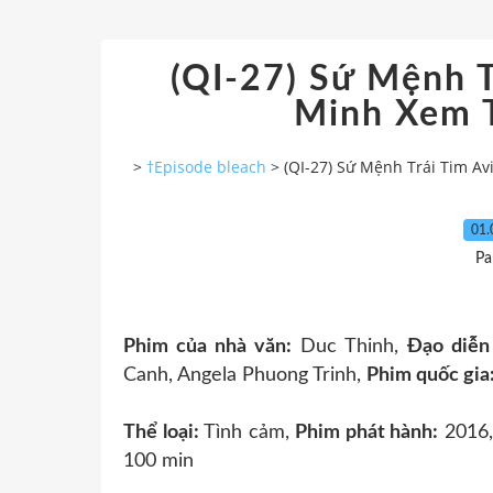
(QI-27) Sứ Mệnh T
Minh Xem 
>
†Episode bleach
>
(QI-27) Sứ Mệnh Trái Tim A
01.
Pa
Phim của nhà văn:
Duc Thinh,
Đạo diễn
Canh, Angela Phuong Trinh,
Phim quốc gia
Thể loại:
Tình cảm,
Phim phát hành:
2016
100 min